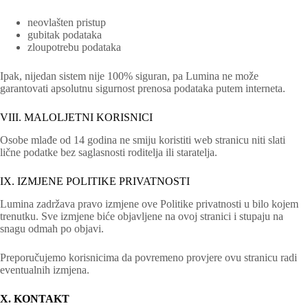
neovlašten pristup
gubitak podataka
zloupotrebu podataka
Ipak, nijedan sistem nije 100% siguran, pa Lumina ne može
garantovati apsolutnu sigurnost prenosa podataka putem interneta.
VIII. MALOLJETNI KORISNICI
Osobe mlađe od 14 godina ne smiju koristiti web stranicu niti slati
lične podatke bez saglasnosti roditelja ili staratelja.
IX. IZMJENE POLITIKE PRIVATNOSTI
Lumina zadržava pravo izmjene ove Politike privatnosti u bilo kojem
trenutku. Sve izmjene biće objavljene na ovoj stranici i stupaju na
snagu odmah po objavi.
Preporučujemo korisnicima da povremeno provjere ovu stranicu radi
eventualnih izmjena.
X. KONTAKT