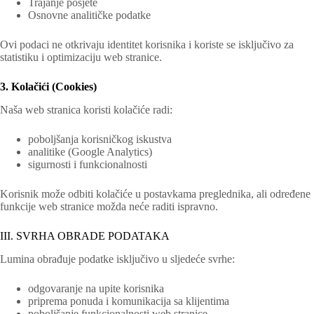
Trajanje posjete
Osnovne analitičke podatke
Ovi podaci ne otkrivaju identitet korisnika i koriste se isključivo za
statistiku i optimizaciju web stranice.
3. Kolačići (Cookies)
Naša web stranica koristi kolačiće radi:
poboljšanja korisničkog iskustva
analitike (Google Analytics)
sigurnosti i funkcionalnosti
Korisnik može odbiti kolačiće u postavkama preglednika, ali određene
funkcije web stranice možda neće raditi ispravno.
III. SVRHA OBRADE PODATAKA
Lumina obrađuje podatke isključivo u sljedeće svrhe:
odgovaranje na upite korisnika
priprema ponuda i komunikacija sa klijentima
poboljšanje funkcionalnosti web stranice