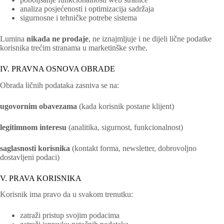
analiza posjećenosti i optimizacija sadržaja
sigurnosne i tehničke potrebe sistema
Lumina
nikada ne prodaje
, ne iznajmljuje i ne dijeli lične podatke
korisnika trećim stranama u marketinške svrhe.
IV. PRAVNA OSNOVA OBRADE
Obrada ličnih podataka zasniva se na:
ugovornim obavezama
(kada korisnik postane klijent)
legitimnom interesu
(analitika, sigurnost, funkcionalnost)
saglasnosti korisnika
(kontakt forma, newsletter, dobrovoljno
dostavljeni podaci)
V. PRAVA KORISNIKA
Korisnik ima pravo da u svakom trenutku:
zatraži pristup svojim podacima