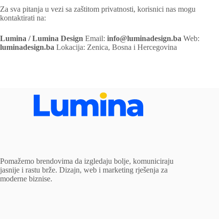
Za sva pitanja u vezi sa zaštitom privatnosti, korisnici nas mogu
kontaktirati na:
Lumina / Lumina Design
Email:
info@luminadesign.ba
Web:
luminadesign.ba
Lokacija: Zenica, Bosna i Hercegovina
Pomažemo brendovima da izgledaju bolje, komuniciraju
jasnije i rastu brže. Dizajn, web i marketing rješenja za
moderne biznise.