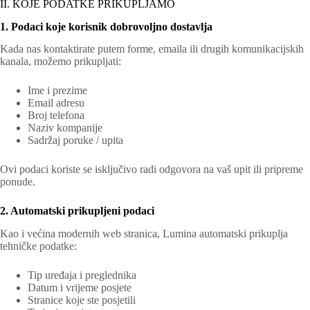
II. KOJE PODATKE PRIKUPLJAMO
1. Podaci koje korisnik dobrovoljno dostavlja
Kada nas kontaktirate putem forme, emaila ili drugih komunikacijskih
kanala, možemo prikupljati:
Ime i prezime
Email adresu
Broj telefona
Naziv kompanije
Sadržaj poruke / upita
Ovi podaci koriste se isključivo radi odgovora na vaš upit ili pripreme
ponude.
2. Automatski prikupljeni podaci
Kao i većina modernih web stranica, Lumina automatski prikuplja
tehničke podatke:
Tip uređaja i preglednika
Datum i vrijeme posjete
Stranice koje ste posjetili