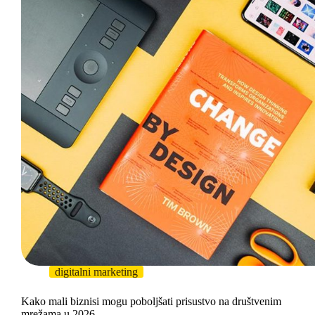
digitalni marketing
Kako mali biznisi mogu poboljšati prisustvo na društvenim
mrežama u 2026.