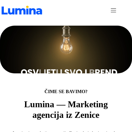
Skip
to
content
ČIME SE BAVIMO?
Lumina — Marketing
agencija iz Zenice