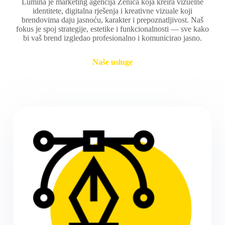
Lumina je marketing agencija Zenica koja kreira vizuelne
identitete, digitalna rješenja i kreativne vizuale koji
brendovima daju jasnoću, karakter i prepoznatljivost. Naš
fokus je spoj strategije, estetike i funkcionalnosti — sve kako
bi vaš brend izgledao profesionalno i komunicirao jasno.
Naše usluge