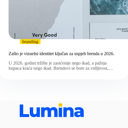
branding
Zašto je vizuelni identitet ključan za uspjeh brenda u 2026.
U 2026. godini tržište je zasićenije nego ikad, a pažnja
kupaca kraća nego ikad. Brendovi se bore za vidljivost,…