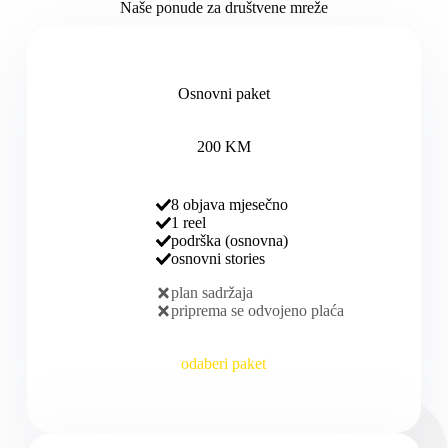
Naše ponude za društvene mreže
Osnovni paket
200 KM
8 objava mjesečno
1 reel
podrška (osnovna)
osnovni stories
plan sadržaja
priprema se odvojeno plaća
odaberi paket