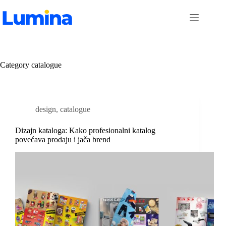
Skip
to
content
Category
catalogue
design
,
catalogue
Dizajn kataloga: Kako profesionalni katalog
povećava prodaju i jača brend