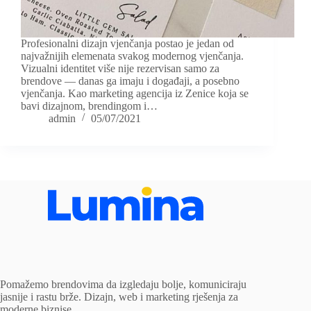
Profesionalni dizajn vjenčanja postao je jedan od
najvažnijih elemenata svakog modernog vjenčanja.
Vizualni identitet više nije rezervisan samo za
brendove — danas ga imaju i događaji, a posebno
vjenčanja. Kao marketing agencija iz Zenice koja se
bavi dizajnom, brendingom i…
admin
05/07/2021
Pomažemo brendovima da izgledaju bolje, komuniciraju
jasnije i rastu brže. Dizajn, web i marketing rješenja za
moderne biznise.