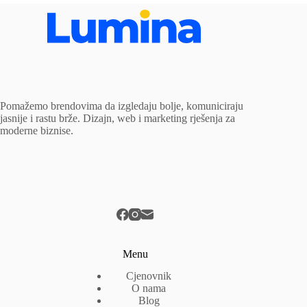
Pomažemo brendovima da izgledaju bolje, komuniciraju
jasnije i rastu brže. Dizajn, web i marketing rješenja za
moderne biznise.
Menu
Cjenovnik
O nama
Blog