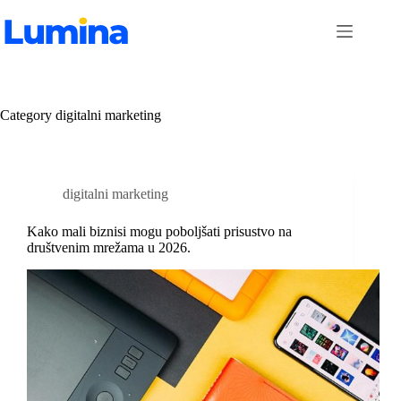
Skip
to
content
Category
digitalni marketing
digitalni marketing
Kako mali biznisi mogu poboljšati prisustvo na
društvenim mrežama u 2026.